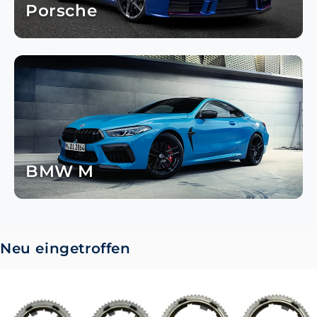
Porsche
BMW M
Neu eingetroffen