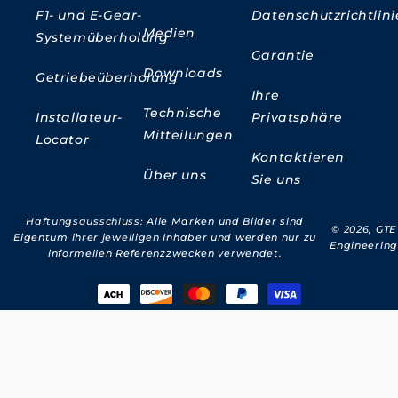
F1- und E-Gear-
Datenschutzrichtlini
Medien
Systemüberholung
Garantie
Downloads
Getriebeüberholung
Ihre
Technische
Installateur-
Privatsphäre
Mitteilungen
Locator
Kontaktieren
Über uns
Sie uns
Haftungsausschluss:
Alle Marken und Bilder sind
© 2026,
GTE
Eigentum ihrer jeweiligen Inhaber und werden nur zu
Engineering
informellen Referenzzwecken verwendet.
Zahlungsmethoden