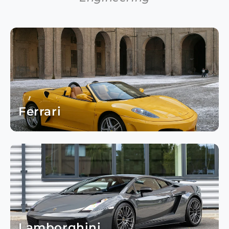
Ferrari
Lamborghini