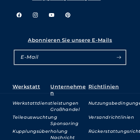
Facebook
Instagram
YouTube
Pinterest
Abonnieren Sie unsere E-Mails
E-Mail
Werkstatt
Unternehme
Richtlinien
n
Werkstattdienstleistungen
Nutzungsbedingung
Großhandel
Teileauswuchtung
Versandrichtlinien
Sponsoring
Kupplungsüberholung
Rückerstattungsricht
Nachricht