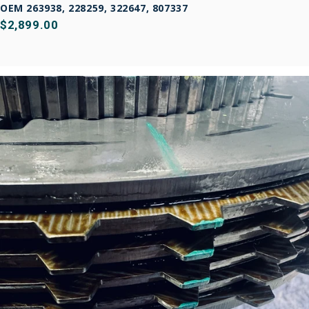
OEM 263938, 228259, 322647, 807337
$2,899.00