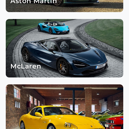
Aston Martin
McLaren