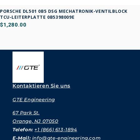
PORSCHE DL501 0B5 DSG MECHATRONIK-VENTILBLOCK
TCU-LEITERPLATTE 0B5398009E
$1,280.00
Kontaktieren Sie uns
GTE Engineering
67 Park St.
Orange, NJ 07050
Telefon:
+1 (866) 613-1894
E-Mail:
info@gte-engineering.com